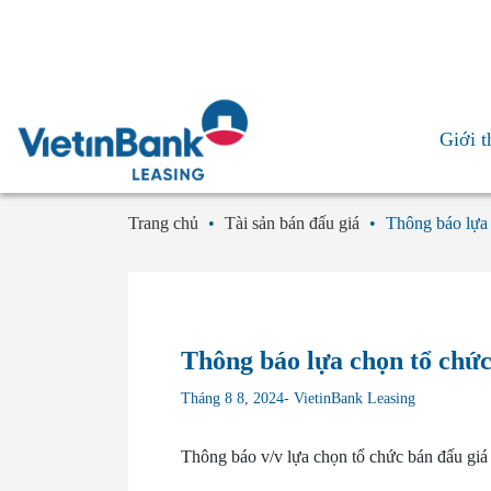
16 Phan Đình Phùng, Phường Ba Đình, Thành phố Hà Nội
153 Hàm Nghi, Phường Bến Thành, TP Hồ Chí Minh
Giới t
Trang chủ
•
Tài sản bán đấu giá
•
Thông báo lựa 
Thông báo lựa chọn tổ chức
Tháng 8 8, 2024- VietinBank Leasing
Thông báo v/v lựa chọn tổ chức bán đấu gi