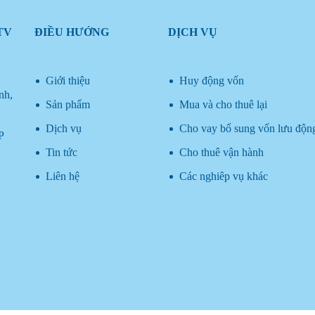
TV
ĐIỀU HƯỚNG
DỊCH VỤ
Giới thiệu
Huy động vốn
nh,
Sản phẩm
Mua và cho thuê lại
Dịch vụ
Cho vay bổ sung vốn lưu độn
P
Tin tức
Cho thuê vận hành
Liên hệ
Các nghiêp vụ khác