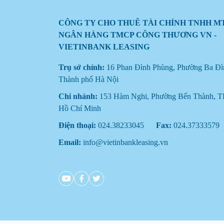
CÔNG TY CHO THUÊ TÀI CHÍNH TNHH M
NGÂN HÀNG TMCP CÔNG THƯƠNG VN -
VIETINBANK LEASING
Trụ sở chính:
16 Phan Đình Phùng, Phường Ba Đì
Thành phố Hà Nội
Chi nhánh:
153 Hàm Nghi, Phường Bến Thành, T
Hồ Chí Minh
Điện thoại:
024.38233045
Fax:
024.37333579
Email:
info@vietinbankleasing.vn