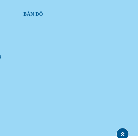
BẢN ĐỒ
g