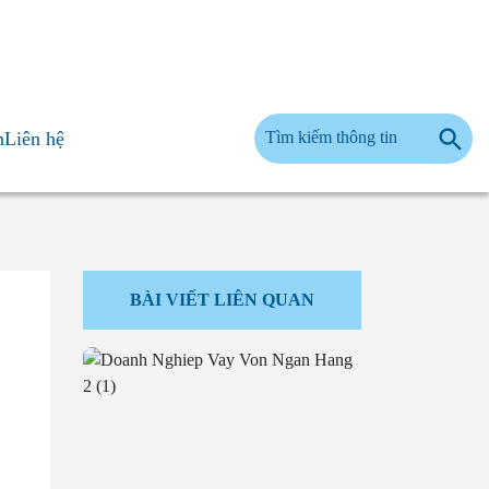
n
Liên hệ
BÀI VIẾT LIÊN QUAN