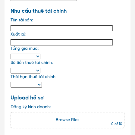
Nhu cầu thuê tài chính
Tên tài sản:
Xuất xứ:
Tổng giá mua:
Số tiền thuê tài chính:
Thời hạn thuê tài chính:
Upload hồ sơ
Đăng ký kinh doanh:
Browse Files
0
of 10