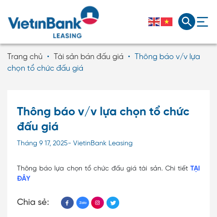
Trang chủ
•
Tài sản bán đấu giá
•
Thông báo v/v lựa
chọn tổ chức đấu giá
Thông báo v/v lựa chọn tổ chức
đấu giá
Tháng 9 17, 2025- VietinBank Leasing
Thông báo lựa chọn tổ chức đấu giá tài sản. Chi tiết
TẠI
ĐÂY
Chia sẻ: