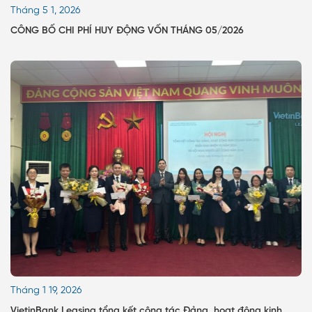
Tháng 5 1, 2026
CÔNG BỐ CHI PHÍ HUY ĐỘNG VỐN THÁNG 05/2026
Tháng 1 19, 2026
VietinBank Leasing tổng kết công tác Đảng, hoạt động kinh