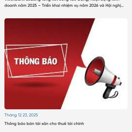
doanh năm 2025 – Triển khai nhiệm vụ năm 2026 và Hội nghị
Người lao động năm 2026
Tháng 12 23, 2025
Thông báo bán tài sản cho thuê tài chính