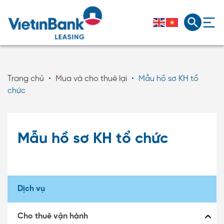
Trang chủ
•
Mua và cho thuê lại
•
Mẫu hồ sơ KH tổ
chức
Mẫu hồ sơ KH tổ chức
Dịch vụ
Cho thuê vận hành