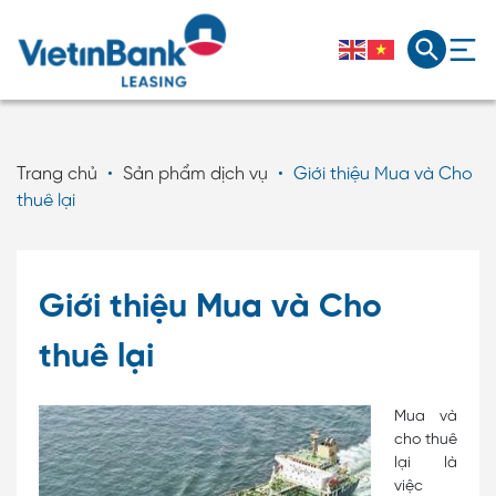
Trang chủ
•
Sản phẩm dịch vụ
•
Giới thiệu Mua và Cho
thuê lại
Giới thiệu Mua và Cho
thuê lại
Mua và
cho thuê
lại là
việc