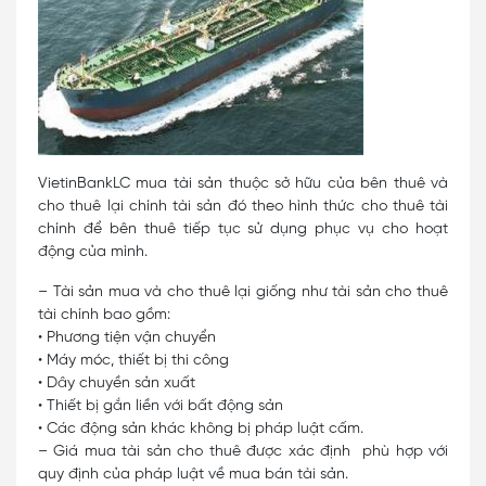
VietinBankLC mua tài sản thuộc sở hữu của bên thuê và
cho thuê lại chính tài sản đó theo hình thức cho thuê tài
chính để bên thuê tiếp tục sử dụng phục vụ cho hoạt
động của mình.
– Tài sản mua và cho thuê lại giống như tài sản cho thuê
tài chính bao gồm:
• Phương tiện vận chuyển
• Máy móc, thiết bị thi công
• Dây chuyền sản xuất
• Thiết bị gắn liền với bất động sản
• Các động sản khác không bị pháp luật cấm.
– Giá mua tài sản cho thuê được xác định phù hợp với
quy định của pháp luật về mua bán tài sản.